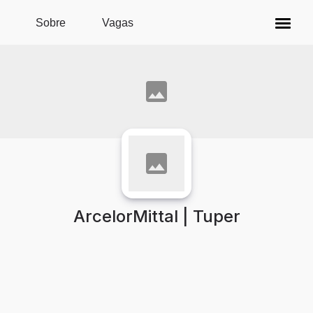
Pular para o conteúdo principal
Sobre
Vagas
ArcelorMittal | Tuper