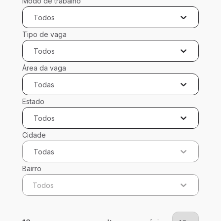
Modo de trabalho
Todos
Tipo de vaga
Todos
Área da vaga
Todas
Estado
Todos
Cidade
Todas
Bairro
Todos
16 vagas encontradas para 0 filtros aplicados