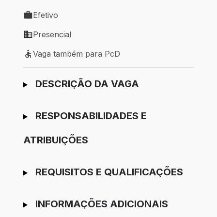
Local de trabalho: SÃO BENTO DO SUL - SC
Efetivo
Tipo de vaga: Efetivo
Presencial
Modelo de trabalho: Presencial
Vaga também para PcD
Vaga também para PcD
Ir para candidatura
DESCRIÇÃO DA VAGA
RESPONSABILIDADES E
ATRIBUIÇÕES
REQUISITOS E QUALIFICAÇÕES
INFORMAÇÕES ADICIONAIS