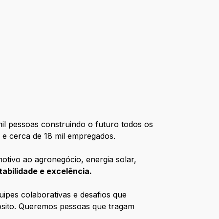
il pessoas construindo o futuro todos os
s e cerca de 18 mil empregados.
otivo ao agronegócio, energia solar,
abilidade e excelência.
uipes colaborativas e desafios que
pósito. Queremos pessoas que tragam