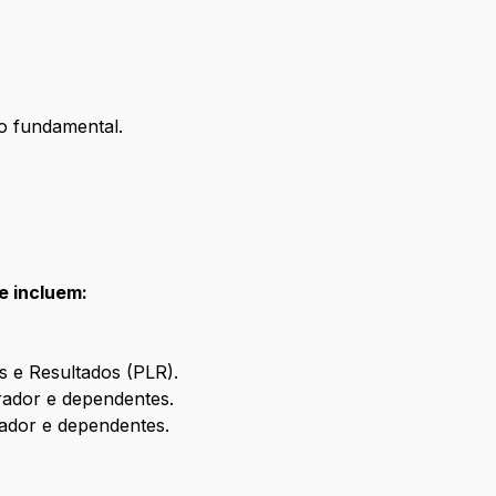
no fundamental.
e incluem:
s e Resultados (PLR).
rador e dependentes.
ador e dependentes.