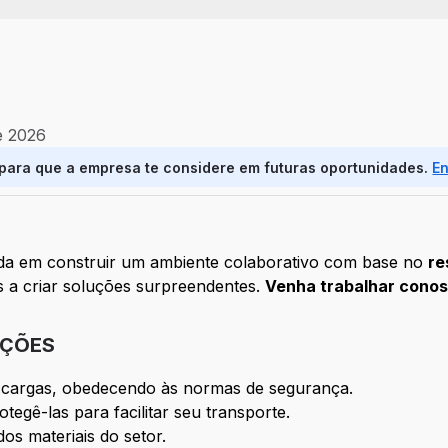
e 2026
 para que a empresa te considere em futuras oportunidades.
E
ada em construir um ambiente colaborativo com base no
re
s a criar soluções surpreendentes.
Venha trabalhar cono
IÇÕES
 cargas, obedecendo às normas de segurança.
tegê-las para facilitar seu transporte.
dos materiais do setor.