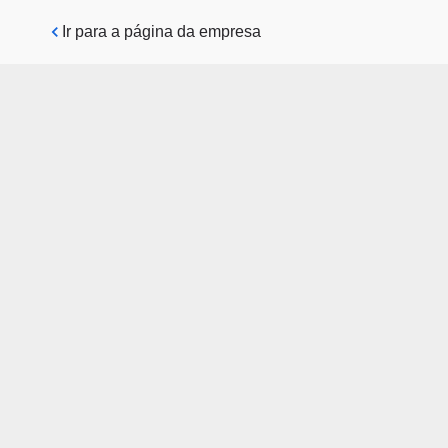
Pular para o conteúdo principal
Ir para a página da empresa