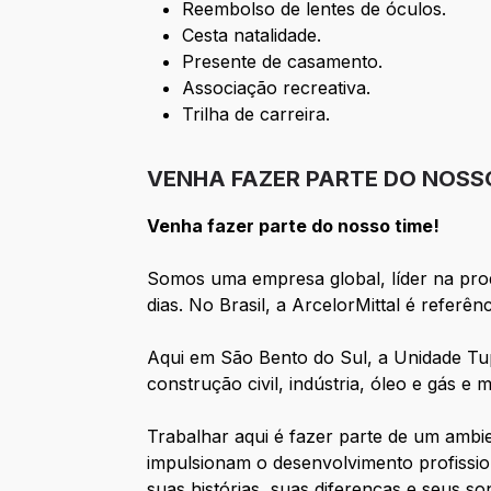
Reembolso de lentes de óculos.
Cesta natalidade.
Presente de casamento.
Associação recreativa.
Trilha de carreira.
VENHA FAZER PARTE DO NOSSO
Venha fazer parte do nosso time!
Somos uma empresa global, líder na prod
dias. No Brasil, a ArcelorMittal é refer
Aqui em São Bento do Sul, a Unidade Tup
construção civil, indústria, óleo e gás
Trabalhar aqui é fazer parte de um ambi
impulsionam o desenvolvimento profissio
suas histórias, suas diferenças e seus s